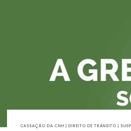
CASSAÇÃO DA CNH
|
DIREITO DE TRÂNSITO
|
SUS