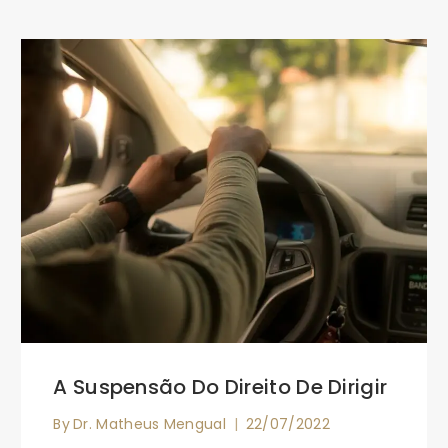
A Suspensão Do Direito De Dirigir
By
Dr. Matheus Mengual
22/07/2022