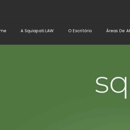
ome
A Squiapati.LAW
O Escritório
Áreas De 