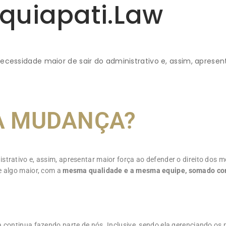
quiapati.law
ssidade maior de sair do administrativo e, assim, apresen
A MUDANÇA?
trativo e, assim, apresentar maior força ao defender o direito dos mo
e algo maior, com a
mesma qualidade e
a mesma equipe, somado com
 continua fazendo parte de nós. Inclusive, sendo ela gerenciando os 