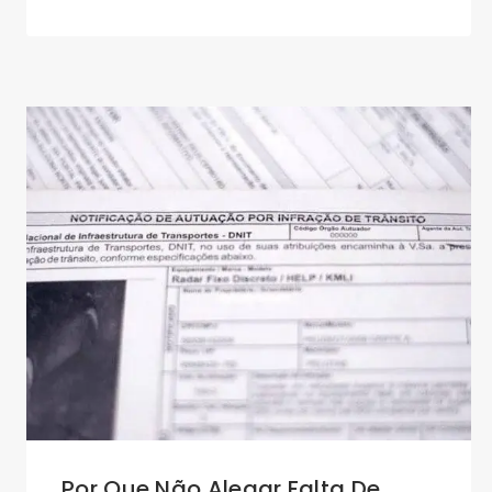
Por Que Não Alegar Falta De