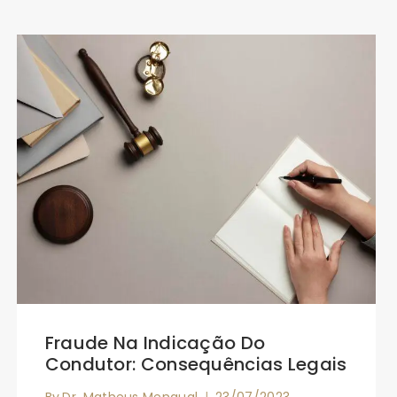
Fraude Na Indicação Do
Condutor: Consequências Legais
By
Dr. Matheus Mengual
23/07/2023