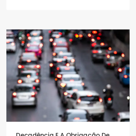
Decadência E A Obrigação De