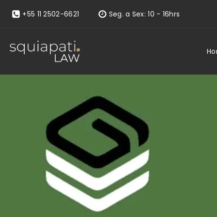
+55 11 2502-6621
Seg. a Sex: 10 - 16hrs
H