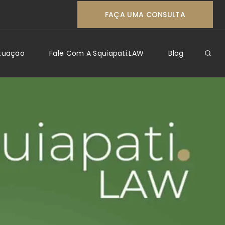
FAÇA UMA CONSULTA
Atuação
Fale Com A Squiapati.LAW
Blog