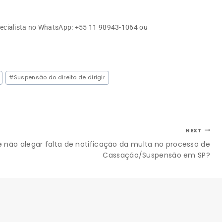
ecialista no WhatsApp: +55 11 98943-1064 ou
#
Suspensão do direito de dirigir
NEXT
e não alegar falta de notificação da multa no processo de
Cassação/Suspensão em SP?