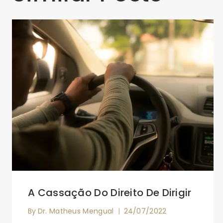
A Cassação Do Direito De Dirigir
By
Dr. Matheus Mengual
24/07/2022