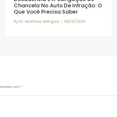
Chancela No Auto De Infração: O
Que Você Precisa Saber
By
Dr. Matheus Mengual
08/01/2025
marcados com
*