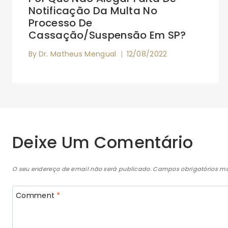
Notificação Da Multa No
Processo De
Cassação/Suspensão Em SP?
By
Dr. Matheus Mengual
12/08/2022
Deixe Um Comentário
O seu endereço de email não será publicado.
Campos obrigatórios 
Comment
*