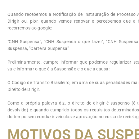
Quando recebemos a Notificação de Instauração de Processo 
Dirigir ou, pior, quando vemos renovar e percebemos que a
recorremos ao google:
"CNH Suspensa", "CNH Suspensa o que fazer", "CNH Suspensa c
Suspensa, "Carteira Suspensa"
Preliminarmente, cumpre informar que podemos regularizar s
vale informar o que é a Suspensão e o que a causa:
O Código de Trânsito Brasileiro, em uma de suas penalidades ma
Direito de Dirigir.
Como a própria palavra diz, o direito de dirigir é suspenso (é
devolvido) e quando cumprido todos os requisitos determinado
do tempo sem conduzir veículos e aprovação no curso de reciclag
MOTIVOS DA SUSP