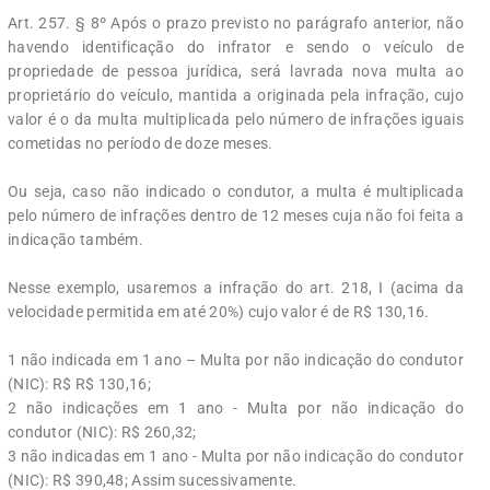
Art. 257. § 8º Após o prazo previsto no parágrafo anterior, não
havendo identificação do infrator e sendo o veículo de
propriedade de pessoa jurídica, será lavrada nova multa ao
proprietário do veículo, mantida a originada pela infração, cujo
valor é o da multa multiplicada pelo número de infrações iguais
cometidas no período de doze meses.
Ou seja, caso não indicado o condutor, a multa é multiplicada
pelo número de infrações dentro de 12 meses cuja não foi feita a
indicação também.
Nesse exemplo, usaremos a infração do art. 218, I (acima da
velocidade permitida em até 20%) cujo valor é de R$ 130,16.
1 não indicada em 1 ano – Multa por não indicação do condutor
(NIC): R$ R$ 130,16;
2 não indicações em 1 ano - Multa por não indicação do
condutor (NIC): R$ 260,32;
3 não indicadas em 1 ano - Multa por não indicação do condutor
(NIC): R$ 390,48; Assim sucessivamente.