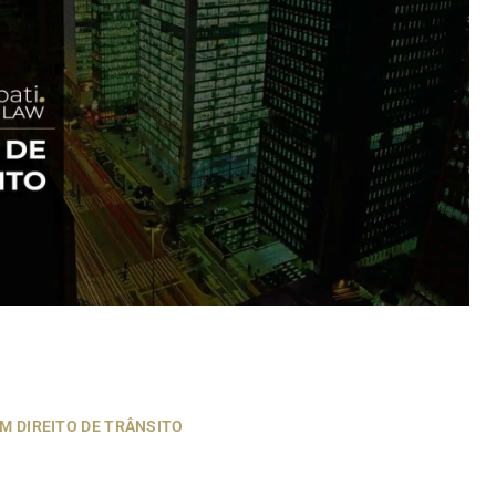
M DIREITO DE TRÂNSITO