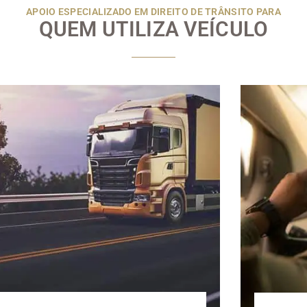
APOIO ESPECIALIZADO EM DIREITO DE TRÂNSITO PARA
QUEM UTILIZA VEÍCULO