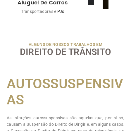
Aluguel De Carros
Transportadoras e
PJs
ALGUNS DE NOSSOS TRABALHOS EM
DIREITO DE TRÂNSITO
AUTOSSUSPENSIV
AS
As infrações autossuspensivas são aquelas que, por si só,
causam a Suspensão do Direito de Dirigir e, em alguns casos,
a Cassação do Direito de Dirigir em caso de reincidência no