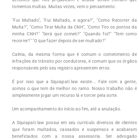
tomemos multas. Muitas vezes, vem o pensamento:
"Fui Multado", "Fui Multado, e agora?", "Como Recorrer da
Multa?", "Como Tirar Multa da CNH", "Como Tiro os pontos da
minha CNH?" "Será que cometi?" "Quando foi?" "Tem como
recorrer?" "O que fazer depois de ser multado?"
Calma, da mesma forma que é comum o cometimento de
infrações de trânsito por condutores, é comum que os órgãos
responsáveis pelo seu registro apresentem erros.
É por isso que a Squiapati.law existe... Fale com a gente,
somos o que tem de melhor no ramo. Nosso trabalho não é
simplesmente jogar um recurso lá e torcer pela sorte.
Um acompanhamento do início ao fim, até a anulação.
A Squiapati.law possui em seu currículo diversos de clientes
que foram multados, cassados e suspensos e acabaram
beneficiados com a nossa assessoria. Ser advogado