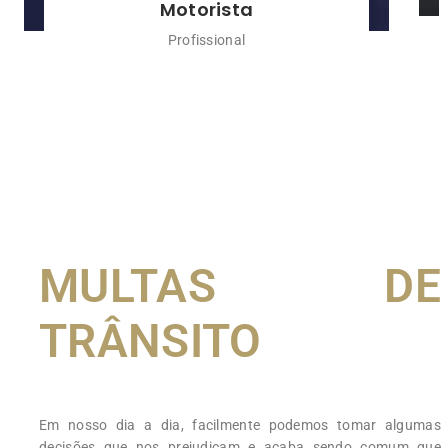
Motorista
Profissional
MULTAS DE
TRÂNSITO
Em nosso dia a dia, facilmente podemos tomar algumas
decisões que nos prejudicam e acaba sendo comum que