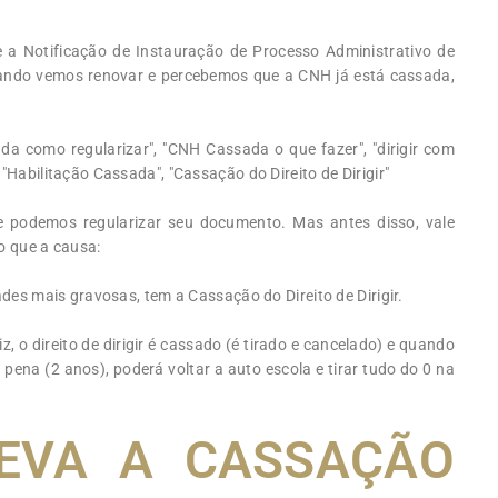
a Notificação de Instauração de Processo Administrativo de
quando vemos renovar e percebemos que a CNH já está cassada,
da como regularizar", "CNH Cassada o que fazer", "dirigir com
abilitação Cassada", "Cassação do Direito de Dirigir"
 podemos regularizar seu documento. Mas antes disso, vale
o que a causa:
es mais gravosas, tem a Cassação do Direito de Dirigir.
z, o direito de dirigir é cassado (é tirado e cancelado) e quando
pena (2 anos), poderá voltar a auto escola e tirar tudo do 0 na
EVA A CASSAÇÃO