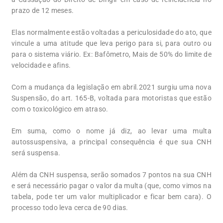
prazo de 12 meses.
Elas normalmente estão voltadas a periculosidade do ato, que
vincule a uma atitude que leva perigo para si, para outro ou
para o sistema viário. Ex: Bafômetro, Mais de 50% do limite de
velocidade e afins.
Com a mudança da legislação em abril.2021 surgiu uma nova
Suspensão, do art. 165-B, voltada para motoristas que estão
com o toxicológico em atraso.
Em suma, como o nome já diz, ao levar uma multa
autossuspensiva, a principal consequência é que sua CNH
será suspensa.
Além da CNH suspensa, serão somados 7 pontos na sua CNH
e será necessário pagar o valor da multa (que, como vimos na
tabela, pode ter um valor multiplicador e ficar bem cara). O
processo todo leva cerca de 90 dias.