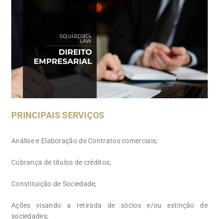
PRINCIPAIS SERVIÇOS
Análise e Elaboração de Contratos comerciais;
Cobrança de títulos de créditos;
Constituição de Sociedade;
Ações visando a retirada de sócios e/ou extinção de
sociedades;