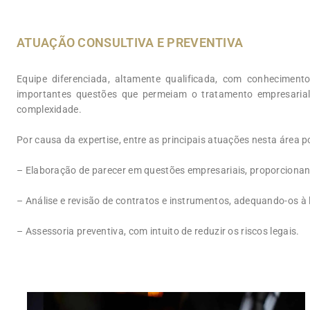
ATUAÇÃO CONSULTIVA E PREVENTIVA
Equipe diferenciada, altamente qualificada, com conhecimento
importantes questões que permeiam o tratamento empresarial
complexidade.
Por causa da expertise, entre as principais atuações nesta área 
– Elaboração de parecer em questões empresariais, proporcionan
– Análise e revisão de contratos e instrumentos, adequando-os à l
– Assessoria preventiva, com intuito de reduzir os riscos legais.