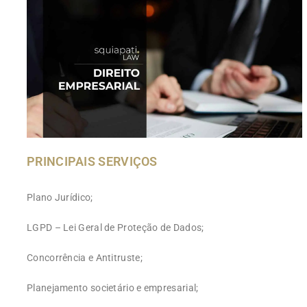
PRINCIPAIS SERVIÇOS
Plano Jurídico;
LGPD – Lei Geral de Proteção de Dados;
Concorrência e Antitruste;
Planejamento societário e empresarial;