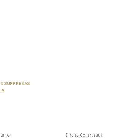
IS SURPRESAS
IA
tário;
Direito Contratual;