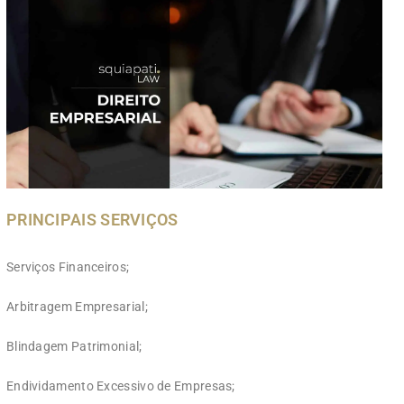
PRINCIPAIS SERVIÇOS
Serviços Financeiros;
Arbitragem Empresarial;
Blindagem Patrimonial;
Endividamento Excessivo de Empresas;