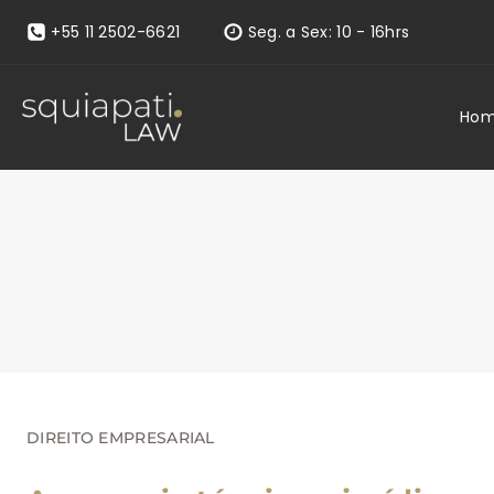
+55 11 2502-6621
Seg. a Sex: 10 - 16hrs
Ho
DIREITO EMPRESARIAL