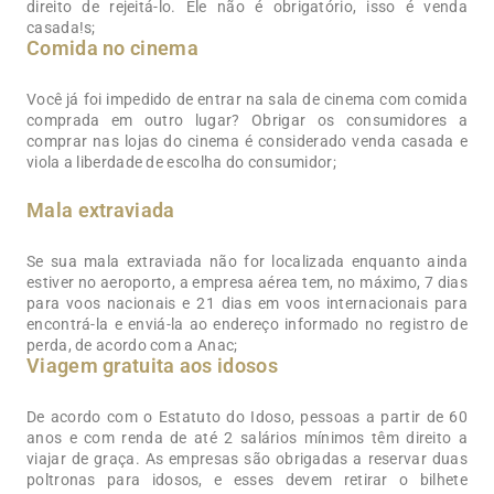
direito de rejeitá-lo. Ele não é obrigatório, isso é venda
casada!s;
Comida no cinema
Você já foi impedido de entrar na sala de cinema com comida
comprada em outro lugar? Obrigar os consumidores a
comprar nas lojas do cinema é considerado venda casada e
viola a liberdade de escolha do consumidor;
Mala extraviada
Se sua mala extraviada não for localizada enquanto ainda
estiver no aeroporto, a empresa aérea tem, no máximo, 7 dias
para voos nacionais e 21 dias em voos internacionais para
encontrá-la e enviá-la ao endereço informado no registro de
perda, de acordo com a Anac;
Viagem gratuita aos idosos
De acordo com o Estatuto do Idoso, pessoas a partir de 60
anos e com renda de até 2 salários mínimos têm direito a
viajar de graça. As empresas são obrigadas a reservar duas
poltronas para idosos, e esses devem retirar o bilhete