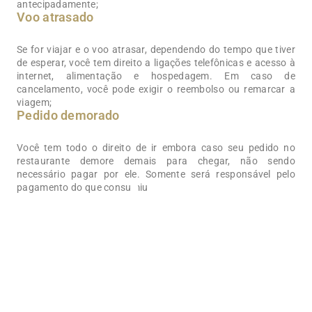
antecipadamente;
Voo atrasado
Se for viajar e o voo atrasar, dependendo do tempo que tiver
de esperar, você tem direito a ligações telefônicas e acesso à
internet, alimentação e hospedagem. Em caso de
cancelamento, você pode exigir o reembolso ou remarcar a
viagem;
Pedido demorado
Você tem todo o direito de ir embora caso seu pedido no
restaurante demore demais para chegar, não sendo
0
+
necessário pagar por ele. Somente será responsável pelo
pagamento do que consumiu;
Processos em que atuamos
0
+%