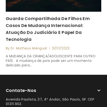
Guarda Compartilhada De Filhos Em
Casos De Mudança Internacional:
Atuação Do Judiciário E Papel Da
Tecnologia
By
Dr. Matheus Mengual
31/01/2023
A MUDANÇA DA CRIANÇA/ADOLESCENTE PARA OUTRO
PAÍS A mudança de país pode ser um momento
delicado para…
Contate-Nos
Avenida Paulista, 37, 4º Andar, São Paulo, SP. CEP
01311.902.