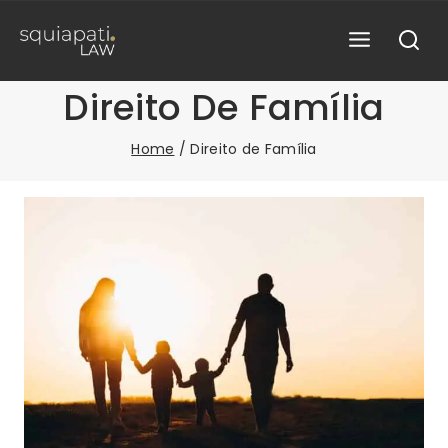
Skip
to
content
Direito De Família
Home
/
Direito de Família