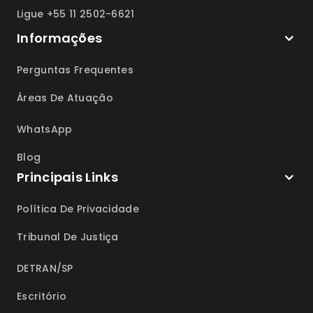
Ligue +55 11 2502-6621
Informações
Perguntas Frequentes
Áreas De Atuação
WhatsApp
Blog
Principais Links
Política De Privacidade
Tribunal De Justiça
DETRAN/SP
Escritório