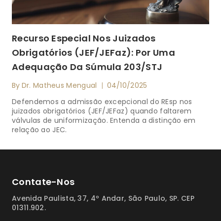
Recurso Especial Nos Juizados
Obrigatórios (JEF/JEFaz): Por Uma
Adequação Da Súmula 203/STJ
By
Dr. Matheus Mengual
04/10/2025
Defendemos a admissão excepcional do REsp nos
juizados obrigatórios (JEF/JEFaz) quando faltarem
válvulas de uniformização. Entenda a distinção em
relação ao JEC.
Contate-Nos
Avenida Paulista, 37, 4º Andar, São Paulo, SP. CEP
01311.902.